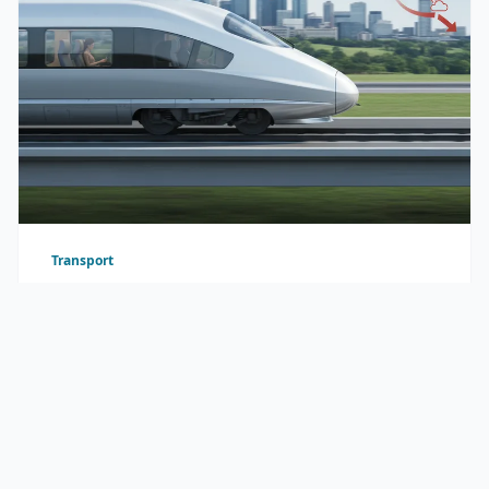
Transport
Train vs avion en Europe : quel choix pour quel trajet
Le train bat l’avion sur toute liaison européenne
de moins de 4h30
Le train bat l’avion …