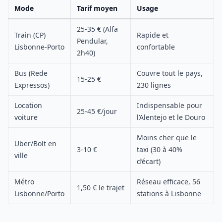
Mode
Tarif moyen
Usage
25-35 € (Alfa
Train (CP)
Rapide et
Pendular,
Lisbonne-Porto
confortable
2h40)
Bus (Rede
Couvre tout le pays,
15-25 €
Expressos)
230 lignes
Location
Indispensable pour
25-45 €/jour
voiture
l’Alentejo et le Douro
Moins cher que le
Uber/Bolt en
3-10 €
taxi (30 à 40%
ville
d’écart)
Métro
Réseau efficace, 56
1,50 € le trajet
Lisbonne/Porto
stations à Lisbonne