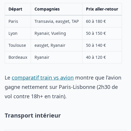
Départ
Compagnies
Prix aller-retour
Paris
Transavia, easyJet, TAP
60 à 180 €
Lyon
Ryanair, Vueling
50 à 150 €
Toulouse
easyJet, Ryanair
50 à 140 €
Bordeaux
Ryanair
40 à 120 €
Le
comparatif train vs avion
montre que l’avion
gagne nettement sur Paris-Lisbonne (2h30 de
vol contre 18h+ en train).
Transport intérieur