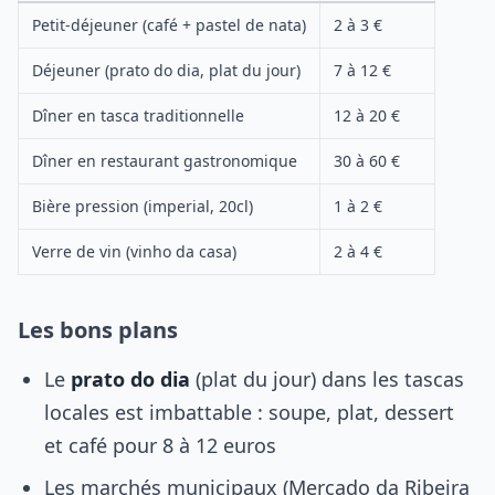
Petit-déjeuner (café + pastel de nata)
2 à 3 €
Déjeuner (prato do dia, plat du jour)
7 à 12 €
Dîner en tasca traditionnelle
12 à 20 €
Dîner en restaurant gastronomique
30 à 60 €
Bière pression (imperial, 20cl)
1 à 2 €
Verre de vin (vinho da casa)
2 à 4 €
Les bons plans
Le
prato do dia
(plat du jour) dans les tascas
locales est imbattable : soupe, plat, dessert
et café pour 8 à 12 euros
Les marchés municipaux (Mercado da Ribeira