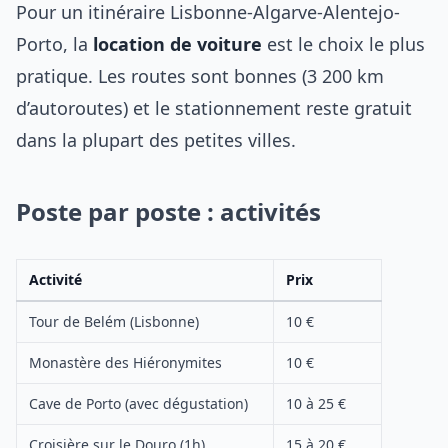
Pour un itinéraire Lisbonne-Algarve-Alentejo-
Porto, la
location de voiture
est le choix le plus
pratique. Les routes sont bonnes (3 200 km
d’autoroutes) et le stationnement reste gratuit
dans la plupart des petites villes.
Poste par poste : activités
Activité
Prix
Tour de Belém (Lisbonne)
10 €
Monastère des Hiéronymites
10 €
Cave de Porto (avec dégustation)
10 à 25 €
Croisière sur le Douro (1h)
15 à 20 €