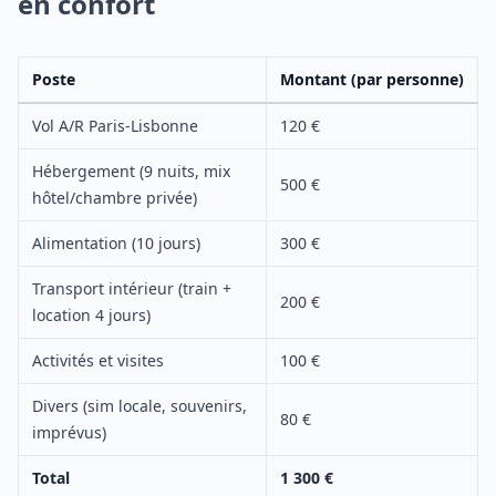
en confort
Poste
Montant (par personne)
Vol A/R Paris-Lisbonne
120 €
Hébergement (9 nuits, mix
500 €
hôtel/chambre privée)
Alimentation (10 jours)
300 €
Transport intérieur (train +
200 €
location 4 jours)
Activités et visites
100 €
Divers (sim locale, souvenirs,
80 €
imprévus)
Total
1 300 €