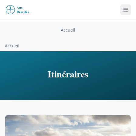
Accueil
Accueil
Itinéraires