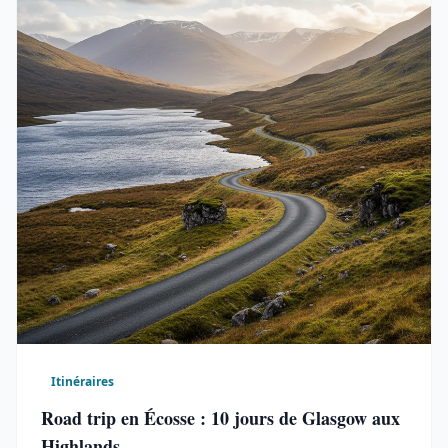
Itinéraires
Road trip en Écosse : 10 jours de Glasgow aux
Highlands