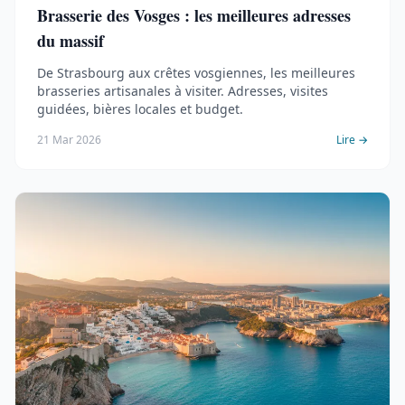
Brasserie des Vosges : les meilleures adresses
du massif
De Strasbourg aux crêtes vosgiennes, les meilleures
brasseries artisanales à visiter. Adresses, visites
guidées, bières locales et budget.
21 Mar 2026
Lire →