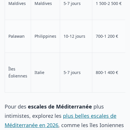
Maldives
Maldives
5-7 jours
1 500-2 500 €
Palawan
Philippines
10-12 jours
700-1 200 €
Îles
Italie
5-7 jours
800-1 400 €
Éoliennes
Pour des
escales de Méditerranée
plus
intimistes, explorez les
plus belles escales de
Méditerranée en 2026
, comme les îles Ioniennes