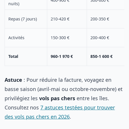
400-900 €
300-600 €
nuits)
Repas (7 jours)
210-420 €
200-350 €
Activités
150-300 €
200-400 €
Total
960-1 970 €
850-1 600 €
Astuce
: Pour réduire la facture, voyagez en
basse saison (avril-mai ou octobre-novembre) et
privilégiez les
vols pas chers
entre les îles.
Consultez nos
7 astuces testées pour trouver
des vols pas chers en 2026
.