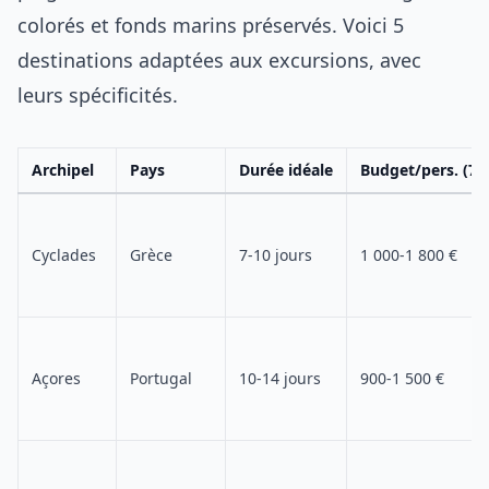
colorés et fonds marins préservés. Voici 5
destinations adaptées aux excursions, avec
leurs spécificités.
Archipel
Pays
Durée idéale
Budget/pers. (7 j
Cyclades
Grèce
7-10 jours
1 000-1 800 €
Açores
Portugal
10-14 jours
900-1 500 €