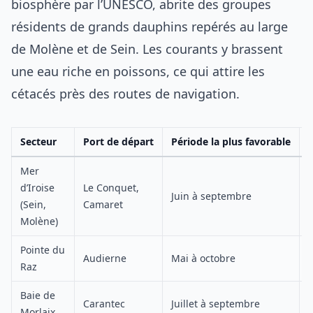
biosphère par l’UNESCO, abrite des groupes
résidents de grands dauphins repérés au large
de Molène et de Sein. Les courants y brassent
une eau riche en poissons, ce qui attire les
cétacés près des routes de navigation.
Secteur
Port de départ
Période la plus favorable
Mer
d’Iroise
Le Conquet,
Juin à septembre
(Sein,
Camaret
Molène)
Pointe du
Audierne
Mai à octobre
Raz
Baie de
Carantec
Juillet à septembre
Morlaix