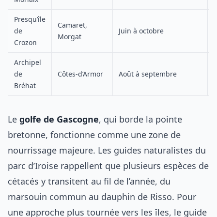
Presqu’île
Camaret,
de
Juin à octobre
Morgat
Crozon
Archipel
de
Côtes-d’Armor
Août à septembre
Bréhat
Le
golfe de Gascogne
, qui borde la pointe
bretonne, fonctionne comme une zone de
nourrissage majeure. Les guides naturalistes du
parc d’Iroise rappellent que plusieurs espèces de
cétacés y transitent au fil de l’année, du
marsouin commun au dauphin de Risso. Pour
une approche plus tournée vers les îles, le guide