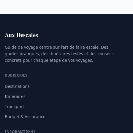
Aux Descales
Guide de voyage centré sur l'art de faire escale. Des
guides pratiques, des itinéraires testés et des conseils
concrets pour chaque étape de vos voyages.
RUBRIQUES
Destinations
Itinéraires
Transport
Budget & Assurance
INFORMATIONS