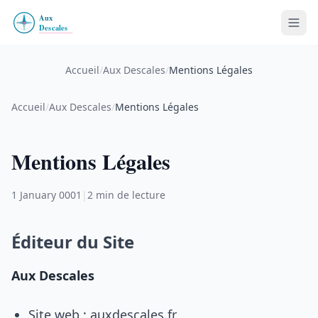
Accueil
/
Aux Descales
/
Mentions Légales
Accueil
/
Aux Descales
/
Mentions Légales
Mentions Légales
1 January 0001
|
2 min de lecture
Éditeur du Site
Aux Descales
Site web : auxdescales.fr