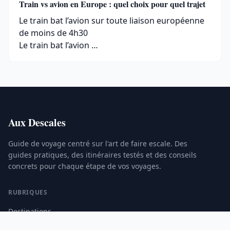
Train vs avion en Europe : quel choix pour quel trajet
Le train bat l’avion sur toute liaison européenne
de moins de 4h30
Le train bat l’avion …
Aux Descales
Guide de voyage centré sur l'art de faire escale. Des
guides pratiques, des itinéraires testés et des conseils
concrets pour chaque étape de vos voyages.
RUBRIQUES
Destinations
Itinéraires