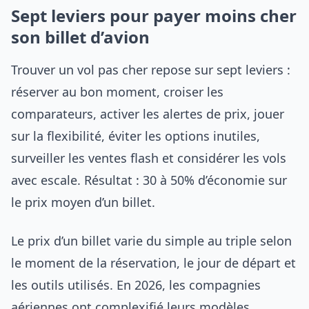
Sept leviers pour payer moins cher
son billet d’avion
Trouver un vol pas cher repose sur sept leviers :
réserver au bon moment, croiser les
comparateurs, activer les alertes de prix, jouer
sur la flexibilité, éviter les options inutiles,
surveiller les ventes flash et considérer les vols
avec escale. Résultat : 30 à 50% d’économie sur
le prix moyen d’un billet.
Le prix d’un billet varie du simple au triple selon
le moment de la réservation, le jour de départ et
les outils utilisés. En 2026, les compagnies
aériennes ont complexifié leurs modèles