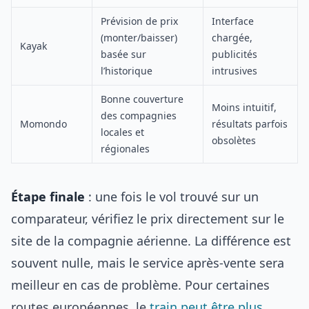
Prévision de prix
Interface
(monter/baisser)
chargée,
Kayak
basée sur
publicités
l’historique
intrusives
Bonne couverture
Moins intuitif,
des compagnies
Momondo
résultats parfois
locales et
obsolètes
régionales
Étape finale
: une fois le vol trouvé sur un
comparateur, vérifiez le prix directement sur le
site de la compagnie aérienne. La différence est
souvent nulle, mais le service après-vente sera
meilleur en cas de problème. Pour certaines
routes européennes, le
train peut être plus