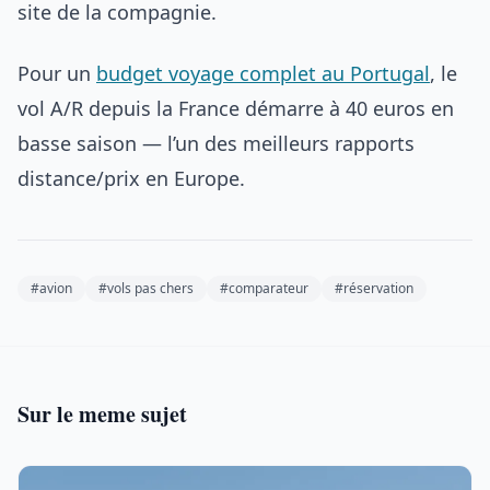
site de la compagnie.
Pour un
budget voyage complet au Portugal
, le
vol A/R depuis la France démarre à 40 euros en
basse saison — l’un des meilleurs rapports
distance/prix en Europe.
#avion
#vols pas chers
#comparateur
#réservation
Sur le meme sujet